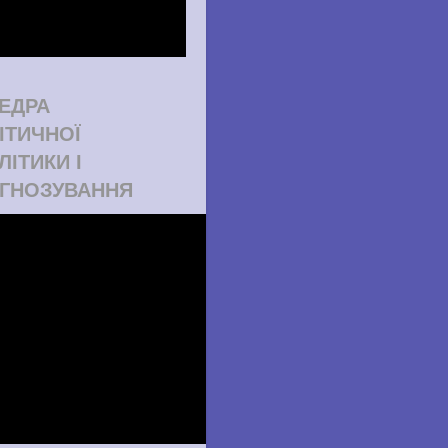
ЕДРА
ІТИЧНОЇ
ЛІТИКИ І
ГНОЗУВАННЯ