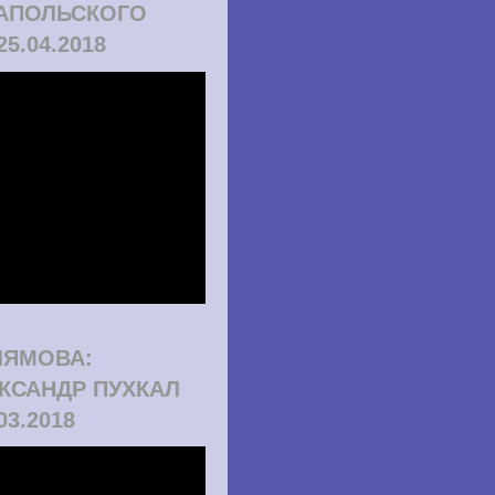
АПОЛЬСКОГО
25.04.2018
ЛЯМОВА:
КСАНДР ПУХКАЛ
.03.2018