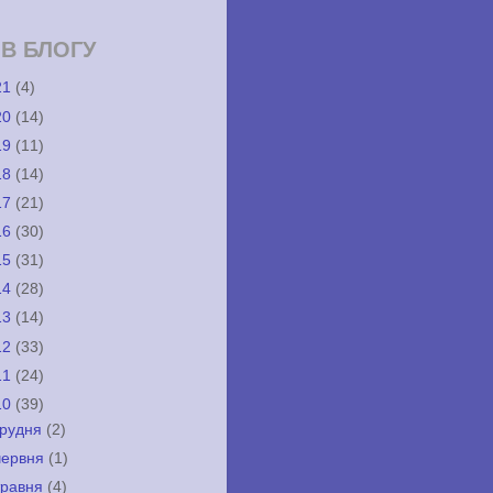
ІВ БЛОГУ
21
(4)
20
(14)
19
(11)
18
(14)
17
(21)
16
(30)
15
(31)
14
(28)
13
(14)
12
(33)
11
(24)
10
(39)
грудня
(2)
червня
(1)
травня
(4)