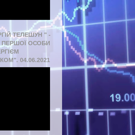
РГІЙ ТЕЛЕШУН " -
Д ПЕРШОЇ ОСОБИ
ЕРГІЄМ
КОМ". 04.06.2021