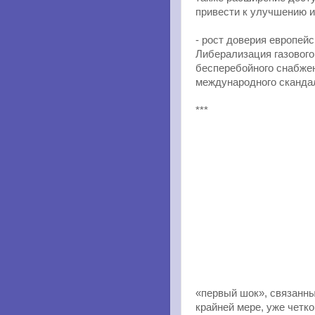
привести к улучшению и
- рост доверия европейс
Либерализация газового
бесперебойного снабжен
международного сканда
***
«первый шок», связанны
крайней мере, уже четк