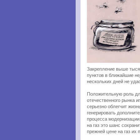
Закрепление выше тысяч
пунктов в ближайшие не
нескольких дней не уда
Положительную роль дл
отечественного рынка иг
серьезно облегчит жизн
генерировать дополните
процесса модернизации.
на газ это шанс сохрани
прежней цене на газ их