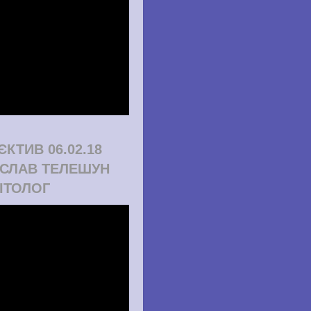
ЄКТИВ 06.02.18
СЛАВ ТЕЛЕШУН
ІТОЛОГ