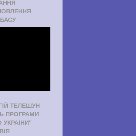
АННЯ
НОВЛЕННЯ
БАСУ
ГІЙ ТЕЛЕШУН
ТЬ ПРОГРАМИ
О УКРАЇНИ"
ВІЯ