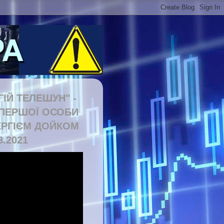
ГІЙ ТЕЛЕШУН" -
 ПЕРШОЇ ОСОБИ
ЕРГІЄМ ДОЙКОМ
8.2021