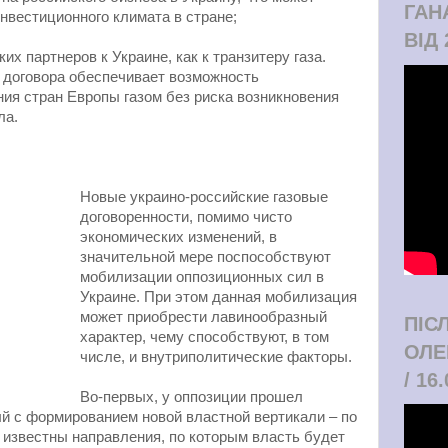
ГАН
нвестиционного климата в стране;
ВІД 
ких партнеров к Украине, как к транзитеру газа.
 договора обеспечивает возможность
ия стран Европы газом без риска возникновения
ла.
Новые украино-российские газовые
договоренности, помимо чисто
экономических изменений, в
значительной мере поспособствуют
мобилизации оппозиционных сил в
Украине. При этом данная мобилизация
может приобрести лавинообразный
ПІС
характер, чему способствуют, в том
ОЛЕ
числе, и внутриполитические факторы.
/ 16
Во-первых, у оппозиции прошел
й с формированием новой властной вертикали – по
о известны направления, по которым власть будет