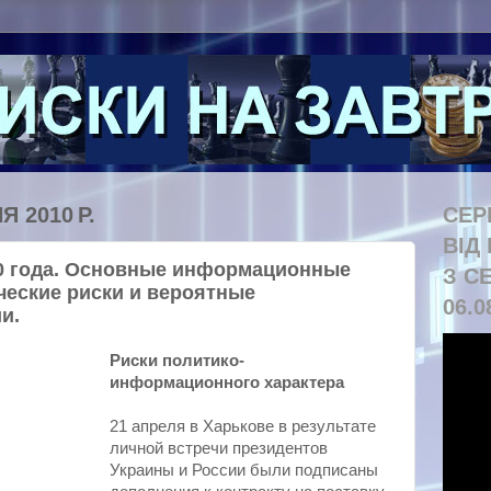
Я 2010 Р.
СЕР
ВІД
10 года. Основные информационные
З С
ческие риски и вероятные
06.0
и.
Риски политико-
информационного характера
21 апреля в Харькове в результате
личной встречи президентов
Украины и России были подписаны