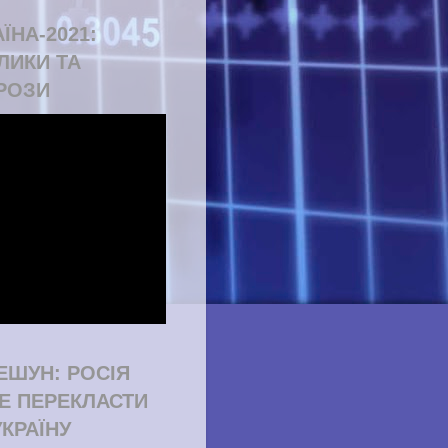
ЇНА-2021:
ЛИКИ ТА
РОЗИ
ЕШУН: РОСІЯ
Е ПЕРЕКЛАСТИ
УКРАЇНУ