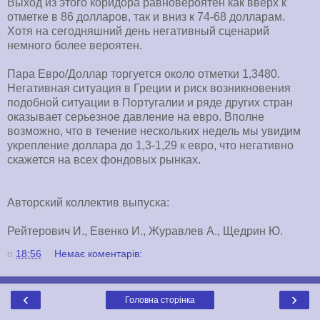
Выход из этого коридора равновероятен как вверх к
отметке в 86 долларов, так и вниз к 74-68 долларам.
Хотя на сегодняшний день негативный сценарий
немного более вероятен.
Пара Евро/Доллар торгуется около отметки 1,3480.
Негативная ситуация в Греции и риск возникновения
подобной ситуации в Португалии и ряде других стран
оказывает серьезное давление на евро. Вполне
возможно, что в течение нескольких недель мы увидим
укрепление доллара до 1,3-1,29 к евро, что негативно
скажется на всех фондовых рынках.
Авторский коллектив выпуска:
Рейтерович И., Евенко И., Журавлев А., Щедрин Ю.
о
18:56
Немає коментарів:
‹
›
Головна сторінка