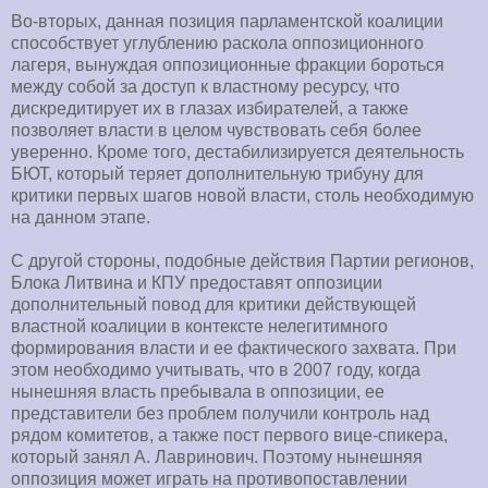
Во-вторых, данная позиция парламентской коалиции
способствует углублению раскола оппозиционного
лагеря, вынуждая оппозиционные фракции бороться
между собой за доступ к властному ресурсу, что
дискредитирует их в глазах избирателей, а также
позволяет власти в целом чувствовать себя более
уверенно. Кроме того, дестабилизируется деятельность
БЮТ, который теряет дополнительную трибуну для
критики первых шагов новой власти, столь необходимую
на данном этапе.
С другой стороны, подобные действия Партии регионов,
Блока Литвина и КПУ предоставят оппозиции
дополнительный повод для критики действующей
властной коалиции в контексте нелегитимного
формирования власти и ее фактического захвата. При
этом необходимо учитывать, что в 2007 году, когда
нынешняя власть пребывала в оппозиции, ее
представители без проблем получили контроль над
рядом комитетов, а также пост первого вице-спикера,
который занял А. Лавринович. Поэтому нынешняя
оппозиция может играть на противопоставлении