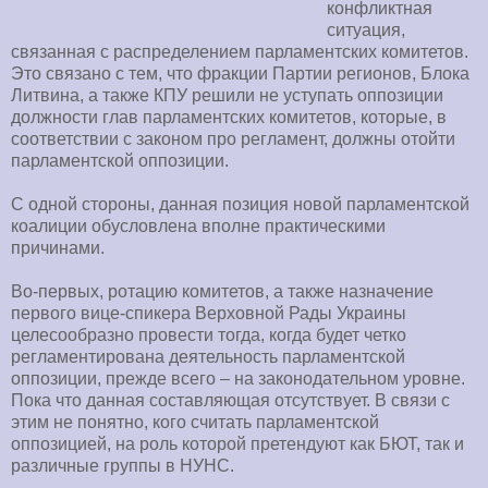
конфликтная
ситуация,
связанная с распределением парламентских комитетов.
Это связано с тем, что фракции Партии регионов, Блока
Литвина, а также КПУ решили не уступать оппозиции
должности глав парламентских комитетов, которые, в
соответствии с законом про регламент, должны отойти
парламентской оппозиции.
С одной стороны, данная позиция новой парламентской
коалиции обусловлена вполне практическими
причинами.
Во-первых, ротацию комитетов, а также назначение
первого вице-спикера Верховной Рады Украины
целесообразно провести тогда, когда будет четко
регламентирована деятельность парламентской
оппозиции, прежде всего – на законодательном уровне.
Пока что данная составляющая отсутствует. В связи с
этим не понятно, кого считать парламентской
оппозицией, на роль которой претендуют как БЮТ, так и
различные группы в НУНС.