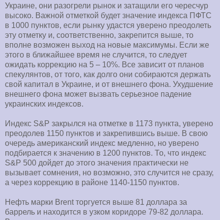
Украине, они разогрели рынок и затащили его чересчур
высоко. Важной отметкой будет значение индекса ПФТС
в 1000 пунктов, если рынку удастся уверено преодолеть
эту отметку и, соответственно, закрепится выше, то
вполне возможен выход на новые максимумы. Если же
этого в ближайшее время не случится, то следует
ожидать коррекцию на 5 – 10%. Все зависит от планов
спекулянтов, от того, как долго они собираются держать
свой капитал в Украине, и от внешнего фона. Ухудшение
внешнего фона может вызвать серьезное падение
украинских индексов.
Индекс S&P закрылся на отметке в 1173 пункта, уверено
преодолев 1150 пунктов и закрепившись выше. В свою
очередь американский индекс медленно, но уверено
подбирается к значению в 1200 пунктов. То, что индекс
S&P 500 дойдет до этого значения практически не
вызывает сомнения, но возможно, это случится не сразу,
а через коррекцию в районе 1140-1150 пунктов.
Нефть марки Brent торгуется выше 81 доллара за
баррель и находится в узком коридоре 79-82 доллара.