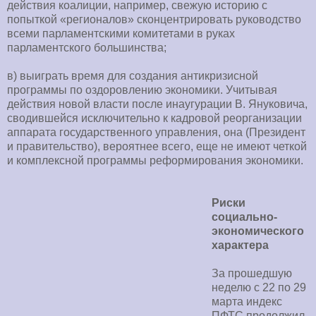
действия коалиции, например, свежую историю с
попыткой «регионалов» сконцентрировать руководство
всеми парламентскими комитетами в руках
парламентского большинства;
в) выиграть время для создания антикризисной
программы по оздоровлению экономики. Учитывая
действия новой власти после инаугурации В. Януковича,
сводившейся исключительно к кадровой реорганизации
аппарата государственного управления, она (Президент
и правительство), вероятнее всего, еще не имеют четкой
и комплексной программы реформирования экономики.
Риски
социально-
экономического
характера
За прошедшую
неделю с 22 по 29
марта индекс
ПФТС продолжил