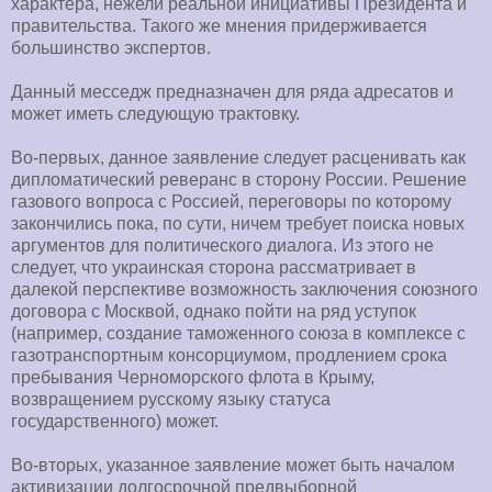
характера, нежели реальной инициативы Президента и
правительства. Такого же мнения придерживается
большинство экспертов.
Данный месседж предназначен для ряда адресатов и
может иметь следующую трактовку.
Во-первых, данное заявление следует расценивать как
дипломатический реверанс в сторону России. Решение
газового вопроса с Россией, переговоры по которому
закончились пока, по сути, ничем требует поиска новых
аргументов для политического диалога. Из этого не
следует, что украинская сторона рассматривает в
далекой перспективе возможность заключения союзного
договора с Москвой, однако пойти на ряд уступок
(например, создание таможенного союза в комплексе с
газотранспортным консорциумом, продлением срока
пребывания Черноморского флота в Крыму,
возвращением русскому языку статуса
государственного) может.
Во-вторых, указанное заявление может быть началом
активизации долгосрочной предвыборной