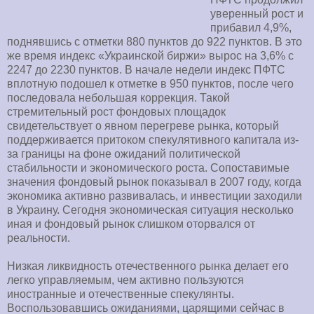
уверенный рост и
прибавил 4,9%,
поднявшись с отметки 880 пунктов до 922 пунктов. В это
же время индекс «Украинской биржи» вырос на 3,6% с
2247 до 2230 пунктов. В начале недели индекс ПФТС
вплотную подошел к отметке в 950 пунктов, после чего
последовала небольшая коррекция. Такой
стремительный рост фондовых площадок
свидетельствует о явном перегреве рынка, который
поддерживается притоком спекулятивного капитала из-
за границы на фоне ожиданий политической
стабильности и экономического роста. Сопоставимые
значения фондовый рынок показывал в 2007 году, когда
экономика активно развивалась, и инвестиции заходили
в Украину. Сегодня экономическая ситуация несколько
иная и фондовый рынок слишком оторвался от
реальности.
Низкая ликвидность отечественного рынка делает его
легко управляемым, чем активно пользуются
иностранные и отечественные спекулянты.
Воспользовавшись ожиданиями, царящими сейчас в