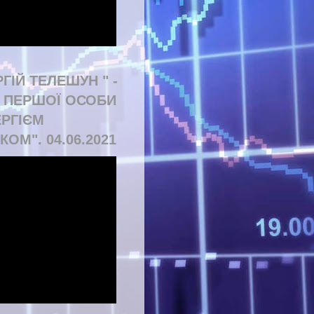
РГІЙ ТЕЛЕШУН " -
Д ПЕРШОЇ ОСОБИ
ЕРГІЄМ
КОМ". 04.06.2021