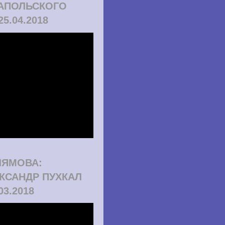
АПОЛЬСКОГО
25.04.2018
ЛЯМОВА:
КСАНДР ПУХКАЛ
.03.2018