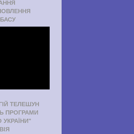
АННЯ
НОВЛЕННЯ
БАСУ
ГІЙ ТЕЛЕШУН
ТЬ ПРОГРАМИ
О УКРАЇНИ"
ВІЯ