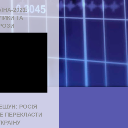
ЇНА-2021:
ЛИКИ ТА
РОЗИ
ЕШУН: РОСІЯ
Е ПЕРЕКЛАСТИ
УКРАЇНУ