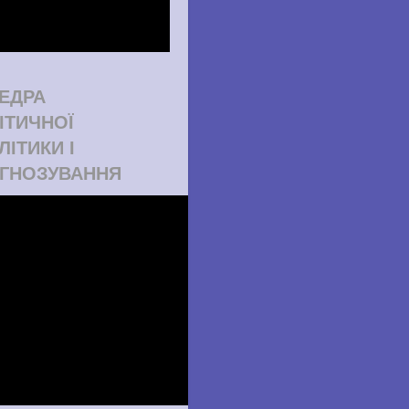
ЕДРА
ІТИЧНОЇ
ЛІТИКИ І
ГНОЗУВАННЯ