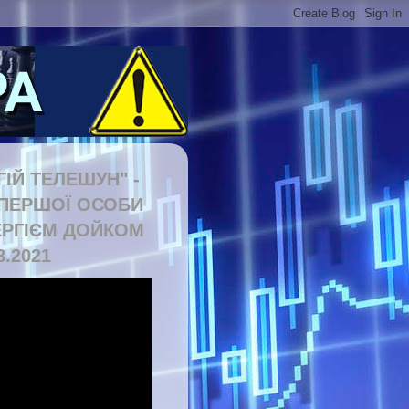
ГІЙ ТЕЛЕШУН" -
 ПЕРШОЇ ОСОБИ
ЕРГІЄМ ДОЙКОМ
8.2021