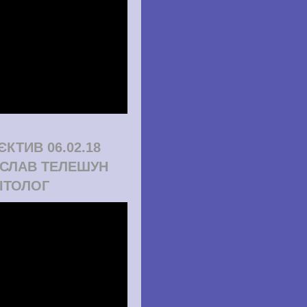
ЄКТИВ 06.02.18
СЛАВ ТЕЛЕШУН
ІТОЛОГ