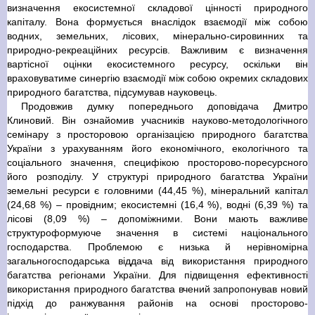
визначення екосистемної складової цінності природного
капіталу. Вона формується внаслідок взаємодії між собою
водних, земельних, лісових, мінерально-сировинних та
природно-рекреаційних ресурсів. Важливим є визначення
вартісної оцінки екосистемного ресурсу, оскільки він
враховуватиме синергію взаємодії між собою окремих складових
природного багатства, підсумував науковець.
Продовжив думку попереднього доповідача Дмитро
Клиновий. Він ознайомив учасників науково-методологічного
семінару з просторовою організацією природного багатства
України з урахуванням його економічного, екологічного та
соціального значення, специфікою просторово-поресурсного
його розподілу. У структурі природного багатства України
земельні ресурси є головними (44,45 %), мінеральний капітал
(24,68 %) – провідним; екосистемні (16,4 %), водні (6,39 %) та
лісові (8,09 %) – допоміжними. Вони мають важливе
структуроформуюче значення в системі національного
господарства. Проблемою є низька й нерівномірна
загальногосподарська віддача від використання природного
багатства регіонами України. Для підвищення ефективності
використання природного багатства вчений запропонував новий
підхід до ранжування районів на основі просторово-