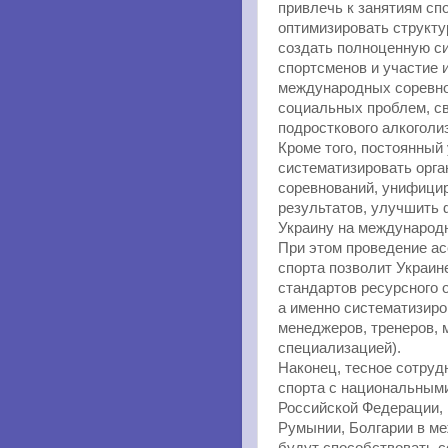
привлечь к занятиям сп
оптимизировать структу
создать полноценную си
спортсменов и участие 
международных соревнов
социальных проблем, с
подросткового алкоголи
Кроме того, постоянный
систематизировать орг
соревнований, унифици
результатов, улучшить
Украину на международ
При этом проведение а
спорта позволит Украин
стандартов ресурсного 
а именно систематизиро
менеджеров, тренеров, 
специализацией).
Наконец, тесное сотруд
спорта с национальным
Российской Федерации, 
Румынии, Болгарии в м