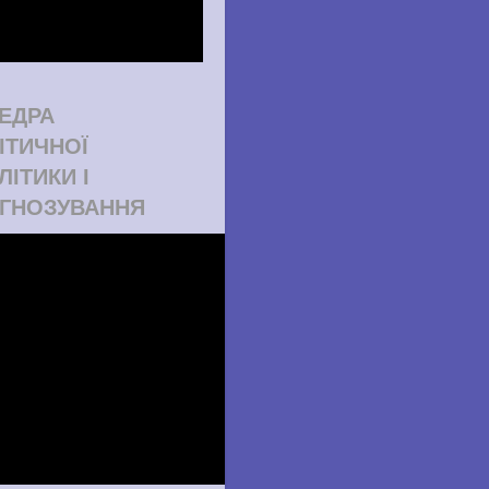
ЕДРА
ІТИЧНОЇ
ЛІТИКИ І
ГНОЗУВАННЯ