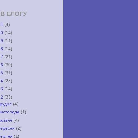
ІВ БЛОГУ
21
(4)
20
(14)
19
(11)
18
(14)
17
(21)
16
(30)
15
(31)
14
(28)
13
(14)
12
(33)
грудня
(4)
листопада
(1)
жовтня
(4)
вересня
(2)
серпня
(1)