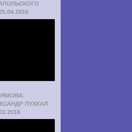
АПОЛЬСКОГО
25.04.2018
ЛЯМОВА:
КСАНДР ПУХКАЛ
.03.2018