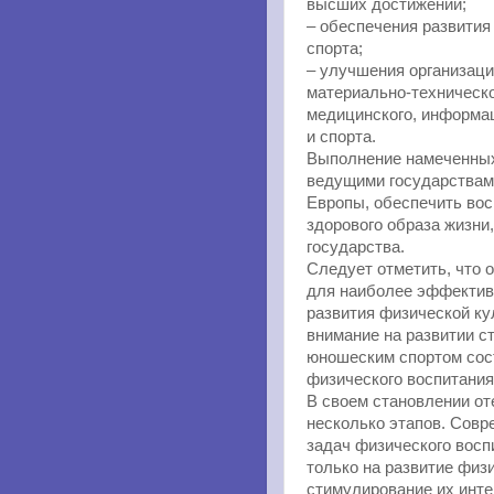
высших достижений;
– обеспечения развития
спорта;
– улучшения организаци
материально-техническо
медицинского, информа
и спорта.
Выполнение намеченных
ведущими государствами
Европы, обеспечить вос
здорового образа жизни
государства.
Следует отметить, что 
для наиболее эффектив
развития физической ку
внимание на развитии ст
юношеским спортом сос
физического воспитания
В своем становлении о
несколько этапов. Совр
задач физического восп
только на развитие физ
стимулирование их инте