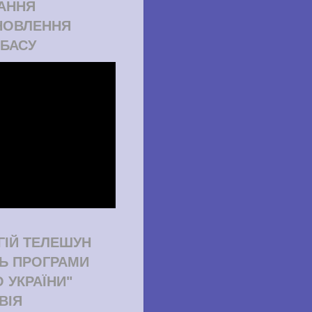
АННЯ
НОВЛЕННЯ
БАСУ
ГІЙ ТЕЛЕШУН
ТЬ ПРОГРАМИ
О УКРАЇНИ"
ВІЯ