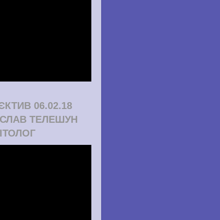
ЄКТИВ 06.02.18
СЛАВ ТЕЛЕШУН
ІТОЛОГ