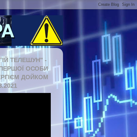
ГІЙ ТЕЛЕШУН" -
 ПЕРШОЇ ОСОБИ
ЕРГІЄМ ДОЙКОМ
8.2021