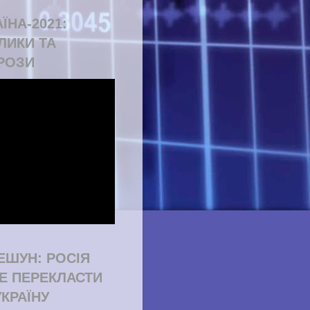
ЇНА-2021:
ЛИКИ ТА
РОЗИ
ЕШУН: РОСІЯ
Е ПЕРЕКЛАСТИ
УКРАЇНУ