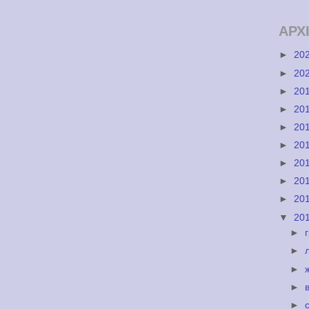
АРХ
►
20
►
20
►
20
►
20
►
20
►
20
►
20
►
20
►
20
▼
20
►
►
►
►
►