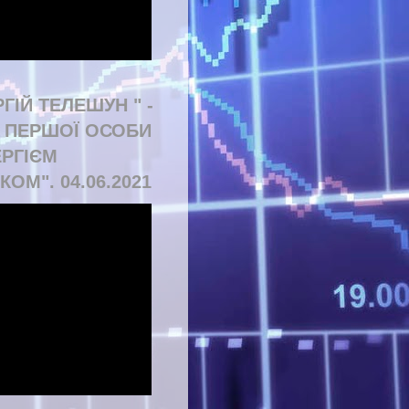
РГІЙ ТЕЛЕШУН " -
Д ПЕРШОЇ ОСОБИ
ЕРГІЄМ
КОМ". 04.06.2021