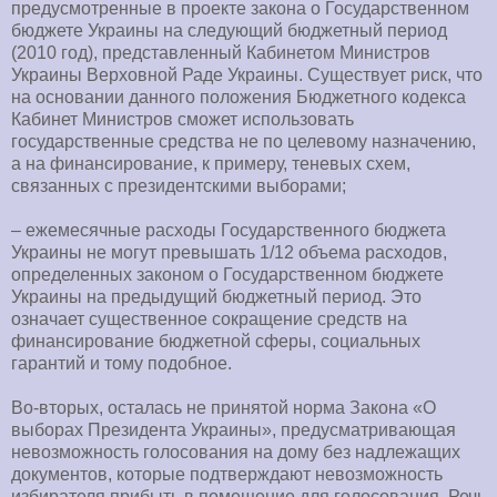
предусмотренные в проекте закона о Государственном
бюджете Украины на следующий бюджетный период
(2010 год), представленный Кабинетом Министров
Украины Верховной Раде Украины. Существует риск, что
на основании данного положения Бюджетного кодекса
Кабинет Министров сможет использовать
государственные средства не по целевому назначению,
а на финансирование, к примеру, теневых схем,
связанных с президентскими выборами;
– ежемесячные расходы Государственного бюджета
Украины не могут превышать 1/12 объема расходов,
определенных законом о Государственном бюджете
Украины на предыдущий бюджетный период. Это
означает существенное сокращение средств на
финансирование бюджетной сферы, социальных
гарантий и тому подобное.
Во-вторых, осталась не принятой норма Закона «О
выборах Президента Украины», предусматривающая
невозможность голосования на дому без надлежащих
документов, которые подтверждают невозможность
избирателя прибыть в помещение для голосования. Речь