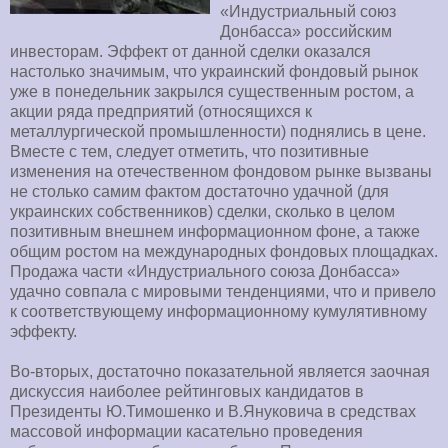
«Индустриальный союз
Донбасса» российским
инвесторам. Эффект от данной сделки оказался
настолько значимым, что украинский фондовый рынок
уже в понедельник закрылся существенным ростом, а
акции ряда предприятий (относящихся к
металлургической промышленности) поднялись в цене.
Вместе с тем, следует отметить, что позитивные
изменения на отечественном фондовом рынке вызваны
не столько самим фактом достаточно удачной (для
украинских собственников) сделки, сколько в целом
позитивным внешнем информационном фоне, а также
общим ростом на международных фондовых площадках.
Продажа части «Индустриального союза Донбасса»
удачно совпала с мировыми тенденциями, что и привело
к соответствующему информационному кумулятивному
эффекту.
Во-вторых, достаточно показательной является заочная
дискуссия наиболее рейтинговых кандидатов в
Президенты Ю.Тимошенко и В.Януковича в средствах
массовой информации касательно проведения