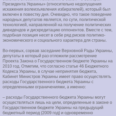
Президента Украины» (относительно недопущения
искажения волеизъявления избирателей), который был
включен в повестку дня. Очевидно, что такое поведение
народных депутатов является, по сути, политической
технологией, направленной на получение политических
дивидендов и дискредитацию оппонентов. Вместе с тем,
подобная позиция несет в себе ряд рисков политико-
экономического и социального характера для страны.
Во-первых, сорвав заседание Верховной Рады Украины,
депутаты в который раз отложили рассмотрение
Проекта Закона о Государственном бюджете Украины на
2010 год. Отметим, что согласно статье 46 Бюджетного
Кодекса Украины, в случае непринятия бюджета,
Кабинет Министров Украины имеет право осуществлять
расходы Государственного бюджета Украины с
определенными ограничениями, а именно:
– расходы Государственного бюджета Украины могут
осуществляться лишь на цели, определенные в законе о
Государственном бюджете Украины на предыдущий
бюджетный период (2009 год) и одновременно