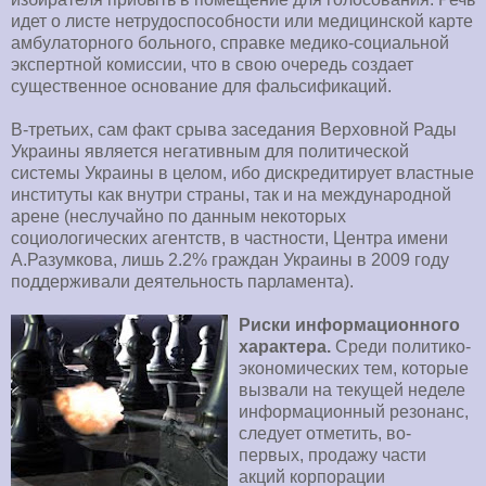
идет о листе нетрудоспособности или медицинской карте
амбулаторного больного, справке медико-социальной
экспертной комиссии, что в свою очередь создает
существенное основание для фальсификаций.
В-третьих, сам факт срыва заседания Верховной Рады
Украины является негативным для политической
системы Украины в целом, ибо дискредитирует властные
институты как внутри страны, так и на международной
арене (неслучайно по данным некоторых
социологических агентств, в частности, Центра имени
А.Разумкова, лишь 2.2% граждан Украины в 2009 году
поддерживали деятельность парламента).
Риски информационного
характера.
Среди политико-
экономических тем, которые
вызвали на текущей неделе
информационный резонанс,
следует отметить, во-
первых, продажу части
акций корпорации