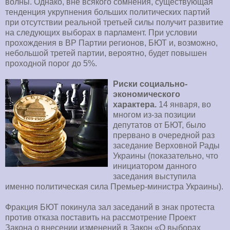
волны. Однако, вне всякого сомнения, существующая
тенденция укрупнения больших политических партий
при отсутствии реальной третьей силы получит развитие
на следующих выборах в парламент. При условии
прохождения в ВР Партии регионов, БЮТ и, возможно,
небольшой третей партии, вероятно, будет повышен
проходной порог до 5%.
Риски социально-
экономического
характера.
14 января, во
многом из-за позиции
депутатов от БЮТ, было
прервано в очередной раз
заседание Верховной Рады
Украины (показательно, что
инициатором данного
заседания выступила
именно политическая сила Премьер-министра Украины).
Фракция БЮТ покинула зал заседаний в знак протеста
против отказа поставить на рассмотрение Проект
Закона о внесении изменений в Закон «О выборах