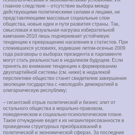
главное следствие – отсутствие выбора между
действующими политическими силами и лицами, не
представляющими массовые социальные слои
общества, новые идеи и пути развития страны. Так,
смысловая и визуальная нагрузка избирательной
кампании-2010 лишь подчеркивает устойчивую
тенденцию к превращению населения в статистов. При
сложившихся условиях, ходившие летом-осенью 2009
года разговоры о выборах президента в парламенте
могут стать реальностью в недалеком будущем. Если
принять во внимание тенденцию к формированию
двухпартийной системы (см. ниже) в недалекой
перспективе общество станет свидетелем завершения
эволюции государства с «молодой» демократией в
олигархическую республику;
– гигантский отрыв политической и бизнес элит от
остального общества в морально-правовом,
поведенческом и социально-психологическом плане.
Такое отчуждение ведет к их незаинтересованности в
проведении структурных преобразований в
политической и экономической сферах. За последние