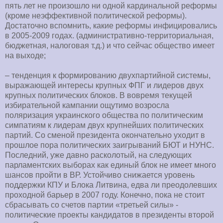
пять лет не произошло ни одной кардинальной реформы
(кроме неэффективной политической реформы).
Достаточно вспомнить, какие реформы инфицировались
в 2005-2009 годах. (административно-территориальная,
бюджетная, налоговая т.д.) и что сейчас общество имеет
на выходе;
– тенденция к формированию двухпартийной системы,
выражающей интересы крупных ФПГ и лидеров двух
крупных политических блоков. В вовремя текущей
избирательной кампании ощутимо возросла
поляризация украинского общества по политическим
симпатиям к лидерам двух крупнейших политических
партий. Со сменой президента окончательно уходит в
прошлое пора политических заигрываний БЮТ и НУНС.
Последний, уже давно расколотый, на следующих
парламентских выборах как единый блок не имеет много
шансов пройти в ВР. Устойчиво снижается уровень
поддержки КПУ и Блока Литвина, едва ли преодолевших
проходной барьер в 2007 году. Конечно, пока не стоит
сбрасывать со счетов партии «третьей силы» -
политические проекты кандидатов в президенты второй