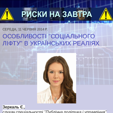
СЕРЕДА, 11 ЧЕРВНЯ 2014 Р.
ОСОБЛИВОСТІ "СОЦІАЛЬНОГО
ЛІФТУ" В УКРАЇНСЬКИХ РЕАЛІЯХ
Зеркаль Є.,
слухач спеціальності "Публічна політика і управління"