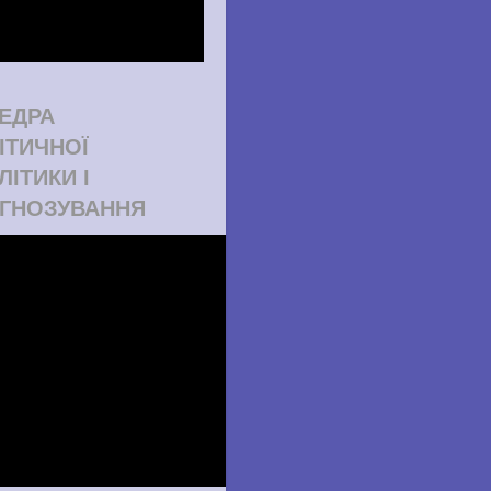
ЕДРА
ІТИЧНОЇ
ЛІТИКИ І
ГНОЗУВАННЯ