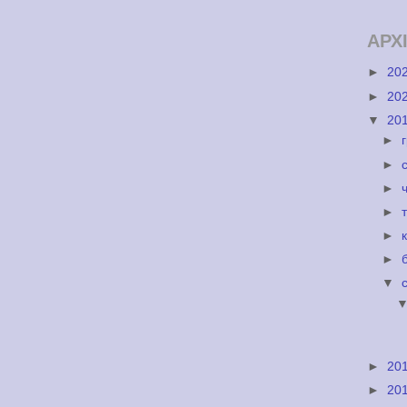
АРХ
►
20
►
20
▼
20
►
►
►
►
►
►
▼
►
20
►
20