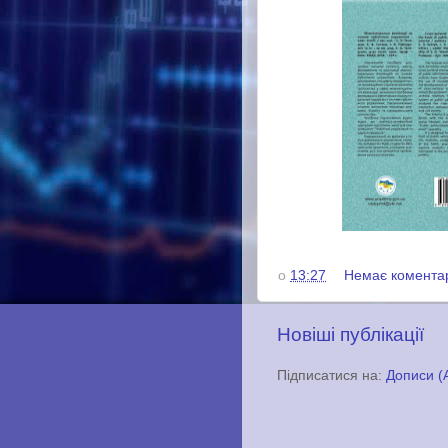
о
13:27
Немає комента
Новіші публікації
Підписатися на:
Дописи (