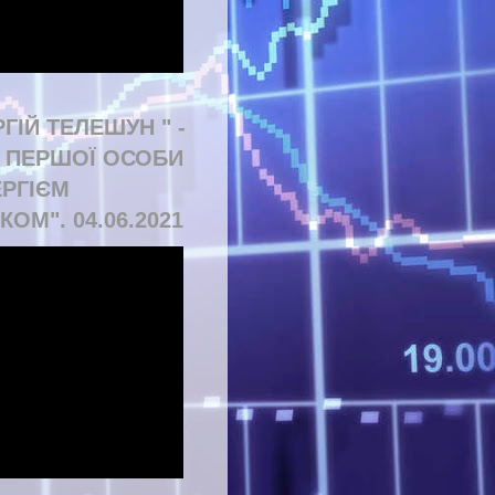
РГІЙ ТЕЛЕШУН " -
Д ПЕРШОЇ ОСОБИ
ЕРГІЄМ
КОМ". 04.06.2021