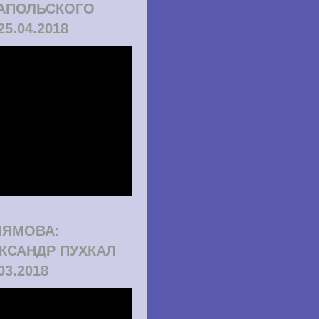
АПОЛЬСКОГО
25.04.2018
ЛЯМОВА:
КСАНДР ПУХКАЛ
.03.2018