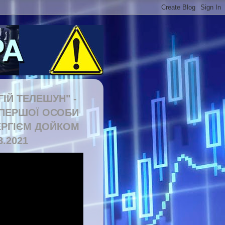
ГІЙ ТЕЛЕШУН" -
 ПЕРШОЇ ОСОБИ
ЕРГІЄМ ДОЙКОМ
8.2021