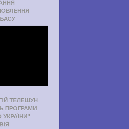
АННЯ
НОВЛЕННЯ
БАСУ
ГІЙ ТЕЛЕШУН
ТЬ ПРОГРАМИ
О УКРАЇНИ"
ВІЯ