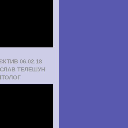
ЄКТИВ 06.02.18
СЛАВ ТЕЛЕШУН
ІТОЛОГ