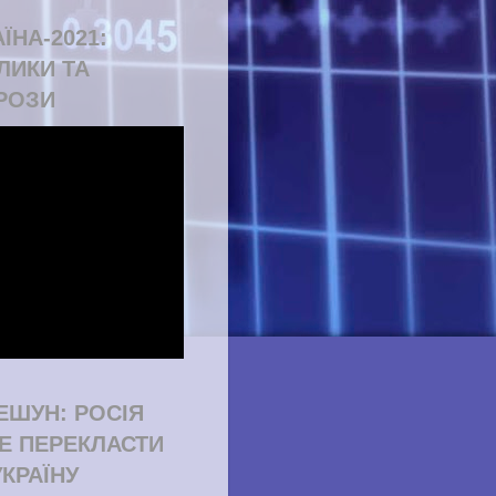
ЇНА-2021:
ЛИКИ ТА
РОЗИ
ЕШУН: РОСІЯ
Е ПЕРЕКЛАСТИ
УКРАЇНУ