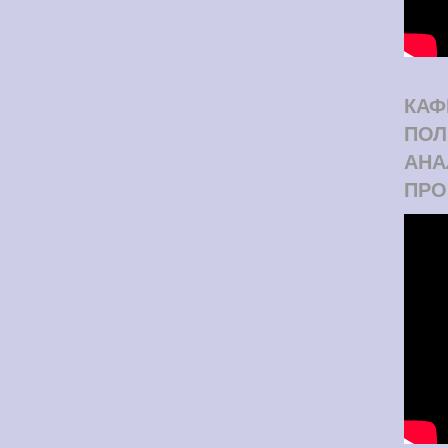
КАФ
ПОЛ
АНА
ПРО