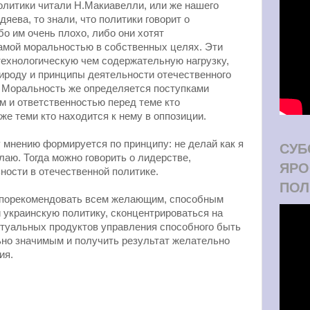
олитики читали Н.Макиавелли, или же нашего
яева, то знали, что политики говорит о
бо им очень плохо, либо они хотят
амой моральностью в собственных целях. Эти
технологическую чем содержательную нагрузку,
ироду и принципы деятельности отечественного
. Моральность же определяется поступками
ем и ответственностью перед теме кто
 же теми кто находится к нему в оппозиции.
мнению формируется по принципу: не делай как я
СУБ
елаю. Тогда можно говорить о лидерстве,
ЯРО
ности в отечественной политике.
ПОЛ
 порекомендовать всем желающим, способным
 украинскую политику, сконцентрироваться на
туальных продуктов управления способного быть
но значимым и получить результат желательно
ия.