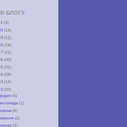
ІВ БЛОГУ
21
(4)
20
(14)
19
(11)
18
(14)
17
(21)
16
(30)
15
(31)
14
(28)
13
(14)
12
(33)
грудня
(4)
листопада
(1)
жовтня
(4)
вересня
(2)
серпня
(1)