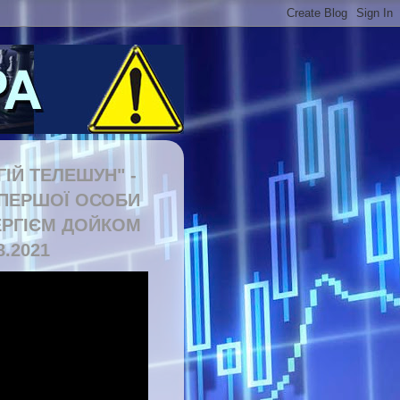
ГІЙ ТЕЛЕШУН" -
 ПЕРШОЇ ОСОБИ
ЕРГІЄМ ДОЙКОМ
8.2021