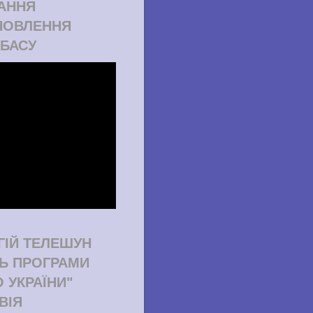
АННЯ
НОВЛЕННЯ
БАСУ
ГІЙ ТЕЛЕШУН
ТЬ ПРОГРАМИ
О УКРАЇНИ"
ВІЯ