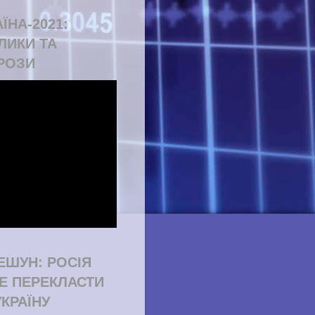
ЇНА-2021:
ЛИКИ ТА
РОЗИ
ЕШУН: РОСІЯ
Е ПЕРЕКЛАСТИ
УКРАЇНУ