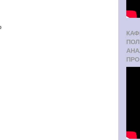
р
КАФ
ПОЛ
АНА
ПРО