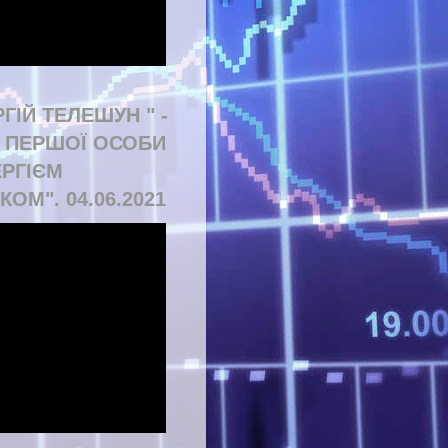
РГІЙ ТЕЛЕШУН " -
Д ПЕРШОЇ ОСОБИ
ЕРГІЄМ
КОМ". 04.06.2021