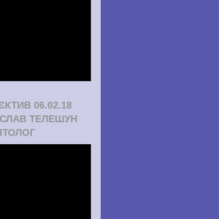
ЄКТИВ 06.02.18
СЛАВ ТЕЛЕШУН
ІТОЛОГ