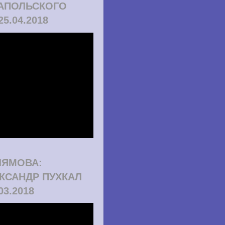
АПОЛЬСКОГО
25.04.2018
ЛЯМОВА:
КСАНДР ПУХКАЛ
.03.2018