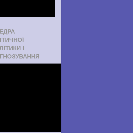
ЕДРА
ІТИЧНОЇ
ЛІТИКИ І
ГНОЗУВАННЯ