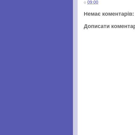
о
09:00
Немає коментарів:
Дописати комента