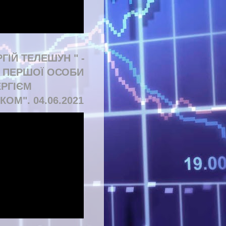
РГІЙ ТЕЛЕШУН " -
Д ПЕРШОЇ ОСОБИ
ЕРГІЄМ
КОМ". 04.06.2021