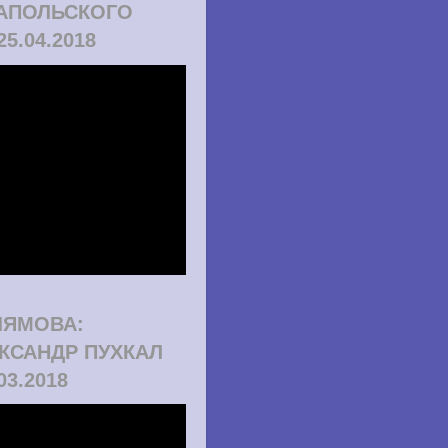
АПОЛЬСКОГО
25.04.2018
ЛЯМОВА:
КСАНДР ПУХКАЛ
.03.2018