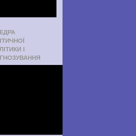
ЕДРА
ІТИЧНОЇ
ЛІТИКИ І
ГНОЗУВАННЯ