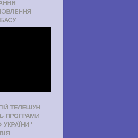
АННЯ
НОВЛЕННЯ
БАСУ
ГІЙ ТЕЛЕШУН
ТЬ ПРОГРАМИ
О УКРАЇНИ"
ВІЯ