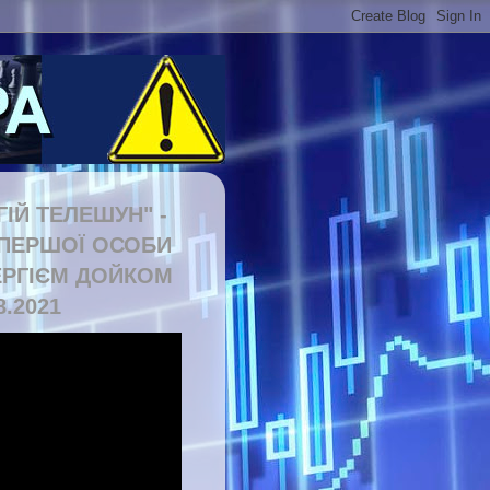
ГІЙ ТЕЛЕШУН" -
 ПЕРШОЇ ОСОБИ
ЕРГІЄМ ДОЙКОМ
8.2021