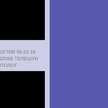
ЄКТИВ 06.02.18
СЛАВ ТЕЛЕШУН
ІТОЛОГ