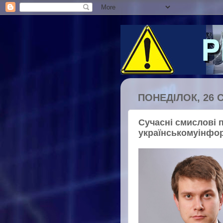
ПОНЕДІЛОК, 26 С
Сучасні смислові 
українськомуінфо