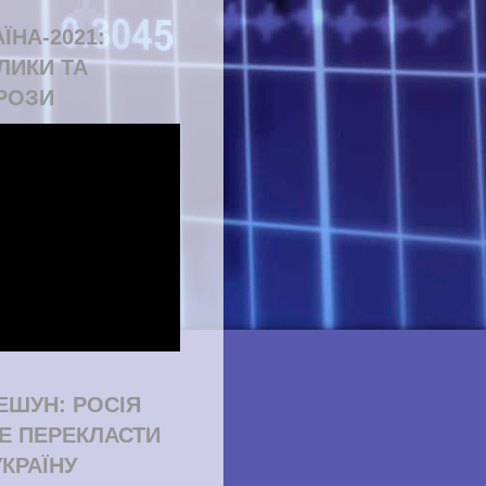
ЇНА-2021:
ЛИКИ ТА
РОЗИ
ЕШУН: РОСІЯ
Е ПЕРЕКЛАСТИ
УКРАЇНУ