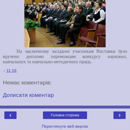
На заключному засіданні учасникам Виставки було
вручено дипломи переможцям конкурсу наукових,
навчальних та навчально-методичних праць.
о
11:16
Немає коментарів:
Дописати коментар
‹
›
Головна сторінка
Переглянути веб-версію